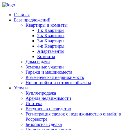
Главная
База предложений
Квартиры и комнаты
1-к Квартиры
2-к Квартиры
3-к Квартиры
4-к Квартиры
Апартаменты
Комнаты
Дома и дачи
Земельные участки
Гаражи и машиноместа
Коммерческая недвижимость
Новостройки и готовые объекты
Услуги
Купля-продажа
Аренда недвижимости
Ипотека
Вступить в наследство
Регистрация сделок с недвижимостью онлайн в
Росреестре
Безопасная сделка
Приватизация квартир