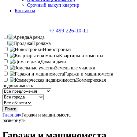
Срочный выкуп квартир
Контакты
+7 499 226-10-11
Аренда
Продажа
Новостройки
Квартиры и комнаты
Дома и дачи
Земельные участки
Гаражи и машиноместа
Коммерческая
недвижимость
Главная
»
Гаражи и машиноместа
развернуть
Гаражи и машиноместа