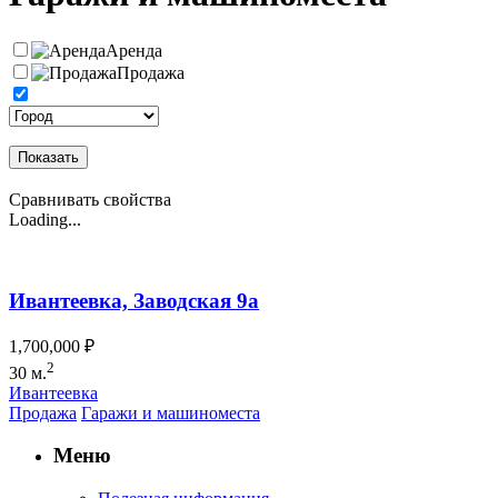
Аренда
Продажа
Показать
Сравнивать свойства
Loading...
Ивантеевка, Заводская 9а
1,700,000 ₽
2
30 м.
Ивантеевка
Продажа
Гаражи и машиноместа
Меню