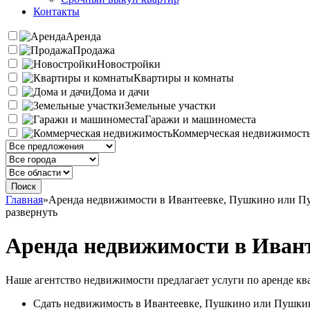
Контакты
Аренда
Продажа
Новостройки
Квартиры и комнаты
Дома и дачи
Земельные участки
Гаражи и машиноместа
Коммерческая недвижимост
Главная
»
Аренда недвижимости в Ивантеевке, Пушкино или П
развернуть
Аренда недвижимости в Иван
Наше агентство недвижимости предлагает услуги по аренде ква
Сдать недвижимость в Ивантеевке, Пушкино или Пушкин