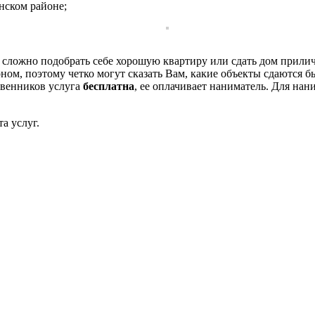
нском районе;
ко сложно подобрать себе хорошую квартиру или сдать дом при
ном, поэтому четко могут сказать Вам, какие объекты сдаются б
твенников услуга
бесплатна
, ее оплачивает наниматель. Для на
а услуг.