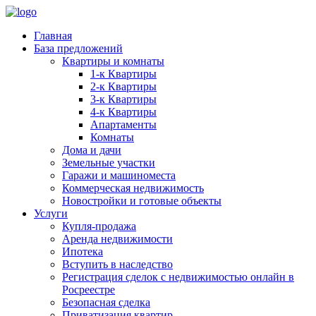
Главная
База предложений
Квартиры и комнаты
1-к Квартиры
2-к Квартиры
3-к Квартиры
4-к Квартиры
Апартаменты
Комнаты
Дома и дачи
Земельные участки
Гаражи и машиноместа
Коммерческая недвижимость
Новостройки и готовые объекты
Услуги
Купля-продажа
Аренда недвижимости
Ипотека
Вступить в наследство
Регистрация сделок с недвижимостью онлайн в
Росреестре
Безопасная сделка
Приватизация квартир