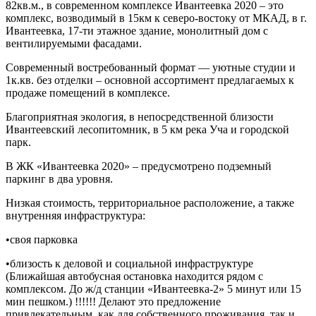
82кв.м., в современном комплексе Ивантеевка 2020 – это
комплекс, возводимый в 15км к северо-востоку от МКАД, в г.
Ивантеевка, 17-ти этажное здание, монолитный дом
с
вентилируемыми фасадами
.
Современный востребованный формат — уютные студии и
1к.кв. без отделки – основной ассортимент предлагаемых к
продаже помещений в комплексе.
Благоприятная экология, в непосредственной близости
Ивантеевский лесопитомник, в 5 км река Уча и городской
парк.
В ЖК «Ивантеевка 2020» – предусмотрено подземный
паркинг в два уровня.
Низкая стоимость, территориальное расположение, а также
внутренняя инфраструктура:
•своя парковка
•близость к деловой и социальной инфраструктуре
(Ближайшая автобусная остановка находится рядом с
комплексом. До ж/д станции «Ивантеевка-2» 5 минут или 15
мин пешком.) !!!!!! Делают это предложение
привлекательным, как для собственного проживания, так и