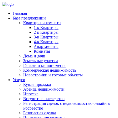
Главная
База предложений
Квартиры и комнаты
1-к Квартиры
2-к Квартиры
3-к Квартиры
4-к Квартиры
Апартаменты
Комнаты
Дома и дачи
Земельные участки
Гаражи и машиноместа
Коммерческая недвижимость
Новостройки и готовые объекты
Услуги
Купля-продажа
Аренда недвижимости
Ипотека
Вступить в наследство
Регистрация сделок с недвижимостью онлайн в
Росреестре
Безопасная сделка
Приватизация квартир